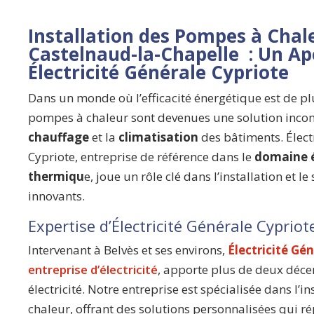
Installation des Pompes à Chal
Castelnaud-la-Chapelle : Un Ap
Électricité Générale Cypriote
Dans un monde où l’efficacité énergétique est de plu
pompes à chaleur sont devenues une solution inco
chauffage
et la
climatisation
des bâtiments. Élect
Cypriote, entreprise de référence dans le
domaine é
thermiqu
e, joue un rôle clé dans l’installation et l
innovants.
Expertise d’Électricité Générale Cypriot
Intervenant à Belvès et ses environs,
Électricité Gé
entreprise d’électricité
, apporte plus de deux déce
électricité. Notre entreprise est spécialisée dans l’
chaleur, offrant des solutions personnalisées qui 