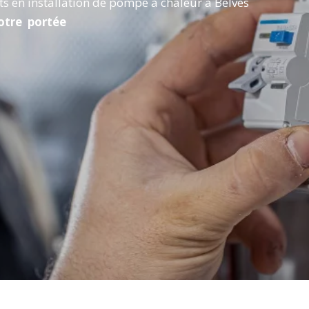
rts en installation de pompe à chaleur à Belvès
votre portée