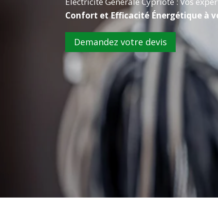
Électricité Générale Cypriote : Vos expe
Confort et Efficacité Énergétique à 
Demandez votre devis