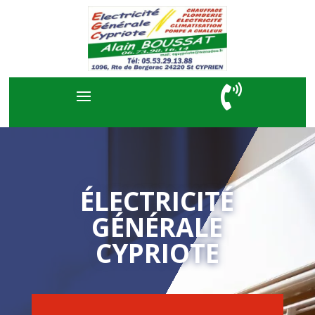

ÉLECTRICITÉ
GÉNÉRALE
CYPRIOTE