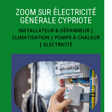
ZOOM SUR ÉLECTRICITÉ
GÉNÉRALE CYPRIOTE
INSTALLATEUR & DÉPANNEUR |
CLIMATISATION | POMPE À CHALEUR
| ELECTRICITÉ