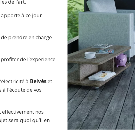
es de l’art.
n apporte à ce jour
 de prendre en charge
profiter de l’expérience
électricité à
Belvès
et
à l’écoute de vos
t effectivement nos
jet sera quoi qu’il en