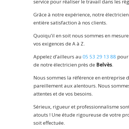
service pour réaliser le travail dans les règl
Grâce à notre expérience, notre électricie
entière satisfaction à nos clients.
Quoiqu’il en soit nous sommes en mesure
vos exigences de A à Z.
Appelez d’ailleurs au
05 53 29 13 88
pour 
de notre électricien près de
Belvès
.
Nous sommes la référence en entreprise d’
pareillement aux alentours. Nous sommes 
attentes et de vos besoins.
Sérieux, rigueur et professionnalisme son
atouts ! Une étude rigoureuse de votre pro
soit effectuée.