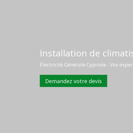
Installation de climati
Électricité Générale Cypriote : Vos exper
Demandez votre devis