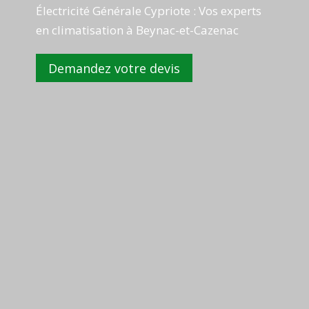
Électricité Générale Cypriote : Vos experts
en climatisation à Beynac-et-Cazenac
Demandez votre devis