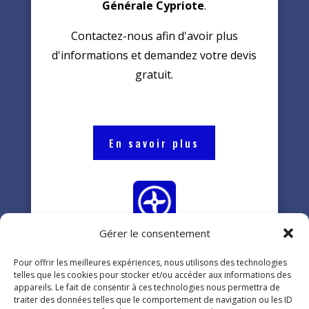
Générale Cypriote
.
Contactez-nous afin d'avoir plus
d'informations et demandez votre devis
gratuit.
En savoir plus
Gérer le consentement
Pompes à chaleur
Pour offrir les meilleures expériences, nous utilisons des technologies
telles que les cookies pour stocker et/ou accéder aux informations des
appareils. Le fait de consentir à ces technologies nous permettra de
Pour l'installation ou la maintenance de
traiter des données telles que le comportement de navigation ou les ID